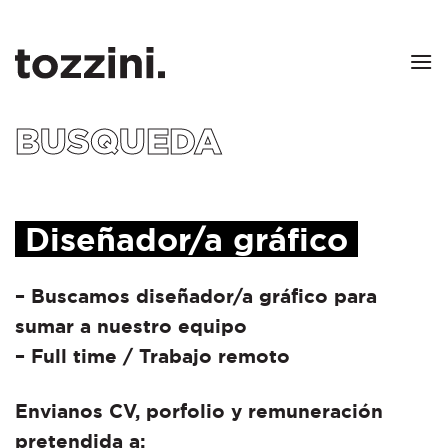
Skip
to
content
BUSQUEDA
Diseñador/a gráfico
– Buscamos diseñador/a gráfico para
sumar a nuestro equipo
– Full time / Trabajo remoto
Envianos CV, porfolio y remuneración
pretendida a: